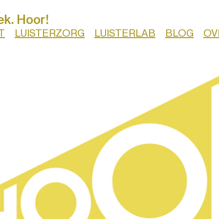
ek. Hoor!
T
LUISTERZORG
LUISTERLAB
BLOG
OV