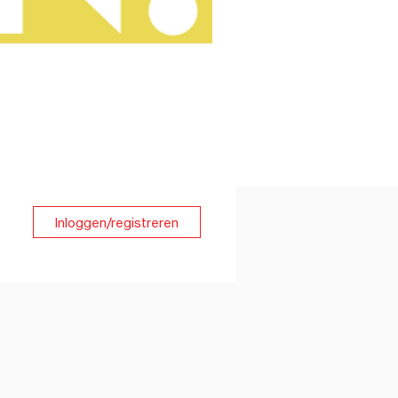
Inloggen/registreren