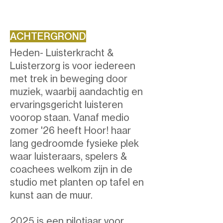
ACHTERGROND
Heden- Luisterkracht &
Luisterzorg is voor iedereen
met trek in beweging door
muziek, waarbij aandachtig en
ervaringsgericht luisteren
voorop staan. Vanaf medio
zomer '26 heeft Hoor! haar
lang gedroomde fysieke plek
waar luisteraars, spelers &
coachees welkom zijn in de
studio met planten op tafel en
kunst aan de muur.
2025 is een pilotjaar voor