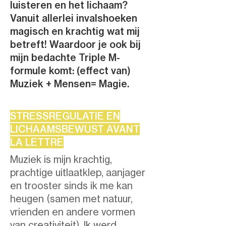
luisteren en het lichaam?
Vanuit allerlei invalshoeken
magisch en krachtig wat mij
betreft! Waardoor je ook bij
mijn bedachte Triple M-
formule komt: (effect van)
Muziek + Mensen= Magie.
STRESSREGULATIE EN
LICHAAMSBEWUST AVANT
LA LETTRE
Muziek is mijn krachtig,
prachtige uitlaatklep, aanjager
en trooster sinds ik me kan
heugen (samen met natuur,
vrienden en andere vormen
van creativiteit).​ Ik werd