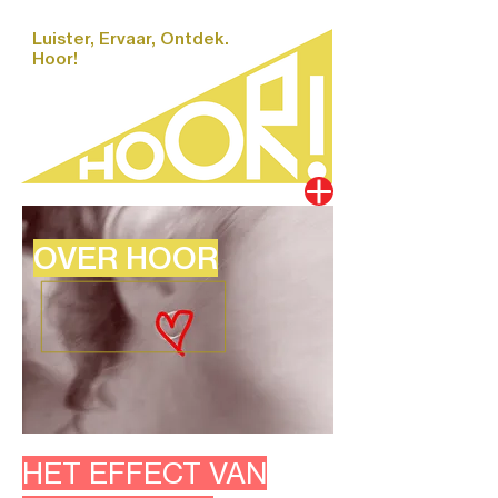
Luister, Ervaar, Ontdek.
Hoor!
OVER HOOR
HET EFFECT VAN