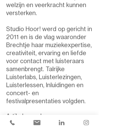
welzijn en veerkracht kunnen
versterken.
Studio Hoor! werd op gericht in
2011 en is de vlag waaronder
Brechtje haar muziekexpertise,
creativiteit, ervaring en liefde
voor contact met luisteraars
samenbrengt. Talrijke
Luisterlabs, Luisterlezingen,
Luisterlessen, Inluidingen en
concert- en
festivalpresentaties volgden.
Artikelen, columns,
muziektoelichtingen en intro's
van haar hand zijn te lezen