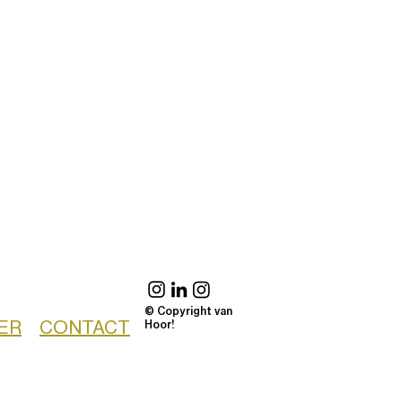
© Copyright van
ER
CONTACT
Hoor!