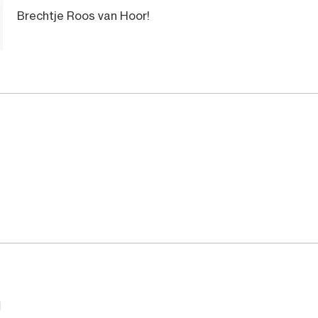
Brechtje Roos van Hoor!
n