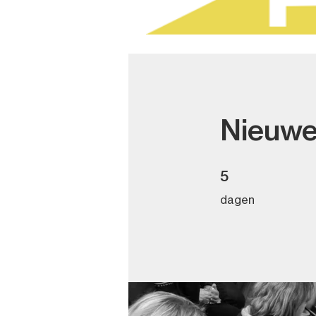
Nieuwe
5 dagen
5
dagen