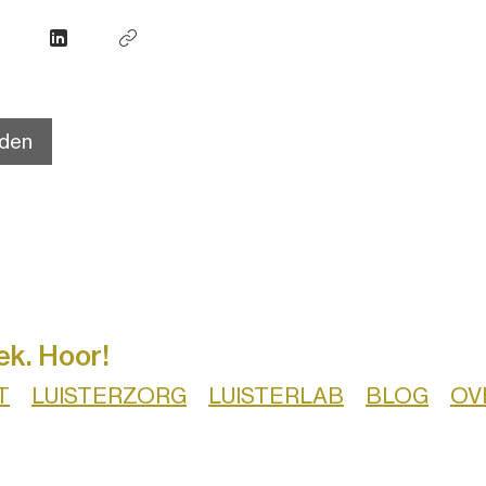
den
ek. Hoor!
T
LUISTERZORG
LUISTERLAB
BLOG
OV