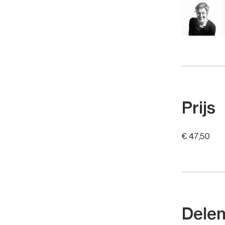
Prijs
€ 47,50
Dele