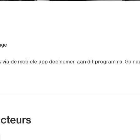
nge
k via de mobiele app deelnemen aan dit programma.
Ga na
ucteurs