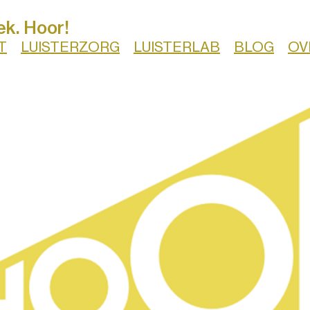
ek. Hoor!
T
LUISTERZORG
LUISTERLAB
BLOG
OV