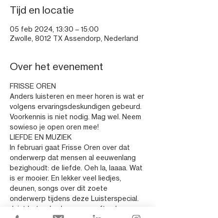
Tijd en locatie
05 feb 2024, 13:30 – 15:00
Zwolle, 8012 TX Assendorp, Nederland
Over het evenement
FRISSE OREN
Anders luisteren en meer horen is wat er 
volgens ervaringsdeskundigen gebeurd. 
Voorkennis is niet nodig. Mag wel. Neem 
sowieso je open oren mee!
LIEFDE EN MUZIEK
In februari gaat Frisse Oren over dat 
onderwerp dat mensen al eeuwenlang 
bezighoudt: de liefde. Oeh la, laaaa. Wat 
is er mooier. En lekker veel liedjes, 
deunen, songs over dit zoete 
onderwerp tijdens deze Luisterspecial. 
Juist het gebrek eraan geeft velen 