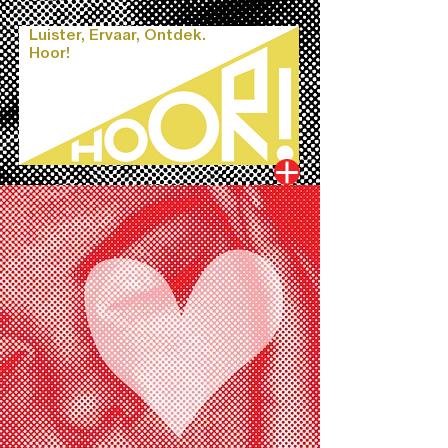
Luister, Ervaar, Ontdek.
Hoor!