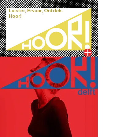
Luister, Ervaar, Ontdek.
Hoor!