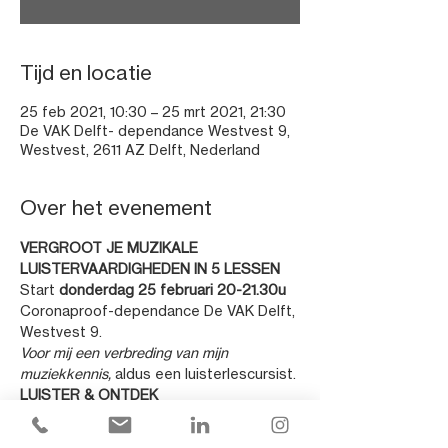
Tijd en locatie
25 feb 2021, 10:30 – 25 mrt 2021, 21:30
De VAK Delft- dependance Westvest 9,
Westvest, 2611 AZ Delft, Nederland
Over het evenement
VERGROOT JE MUZIKALE 
LUISTERVAARDIGHEDEN IN 5 LESSEN
Start 
donderdag 25 februari 20-21.30u
Coronaproof-dependance De VAK Delft, 
Westvest 9.
Voor mij een verbreding van mijn 
muziekkennis, 
aldus een luisterlescursist.
LUISTER & ONTDEK
Ben jij een nieuwsgierige 
muziekliefhebber en wil je graag de 