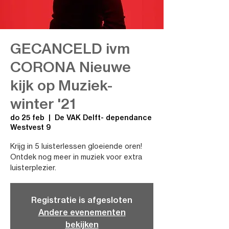
GECANCELD ivm
CORONA Nieuwe
kijk op Muziek-
winter '21
do 25 feb
  |  
De VAK Delft- dependance
Westvest 9
Krijg in 5 luisterlessen gloeiende oren!
Ontdek nog meer in muziek voor extra
luisterplezier.
Registratie is afgesloten
Andere evenementen
bekijken