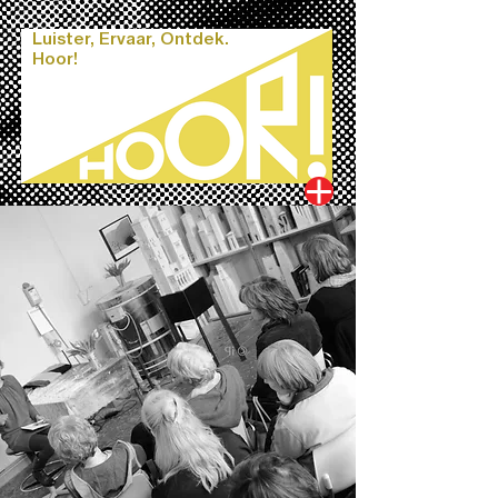
Luister, Ervaar, Ontdek.
Hoor!