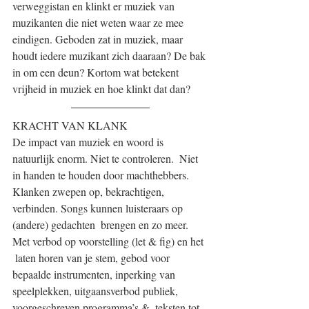
verweggistan en klinkt er muziek van 
muzikanten die niet weten waar ze mee 
eindigen. Geboden zat in muziek, maar 
houdt iedere muzikant zich daaraan? De bak 
in om een deun? Kortom wat betekent 
vrijheid in muziek en hoe klinkt dat dan?
KRACHT VAN KLANK
De impact van muziek en woord is 
natuurlijk enorm. Niet te controleren.  Niet 
in handen te houden door machthebbers. 
Klanken zwepen op, bekrachtigen, 
verbinden. Songs kunnen luisteraars op 
(andere) gedachten  brengen en zo meer. 
Met verbod op voorstelling (let & fig) en het 
 laten horen van je stem, gebod voor 
bepaalde instrumenten, inperking van  
speelplekken, uitgaansverbod publiek, 
voorgeschreven programma’s &  teksten tot 