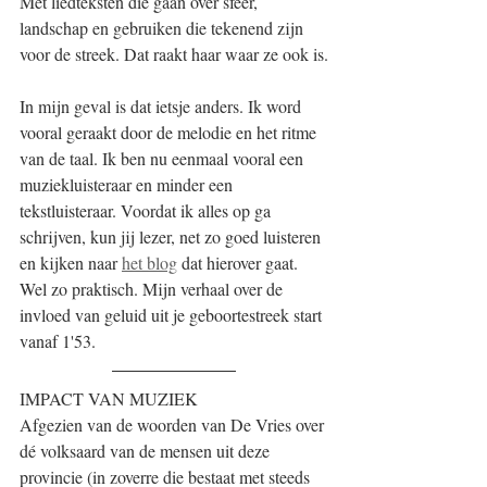
Met liedteksten die gaan over sfeer, 
landschap en gebruiken die tekenend zijn 
voor de streek. Dat raakt haar waar ze ook is.
In mijn geval is dat ietsje anders. Ik word 
vooral geraakt door de melodie en het ritme 
van de taal. Ik ben nu eenmaal vooral een 
muziekluisteraar en minder een 
tekstluisteraar. Voordat ik alles op ga 
schrijven, kun jij lezer, net zo goed luisteren 
en kijken naar 
het blog
 dat hierover gaat. 
Wel zo praktisch. Mijn verhaal over de 
invloed van geluid uit je geboortestreek start 
vanaf 1'53.
IMPACT VAN MUZIEK
Afgezien van de woorden van De Vries over 
dé volksaard van de mensen uit deze 
provincie (in zoverre die bestaat met steeds 