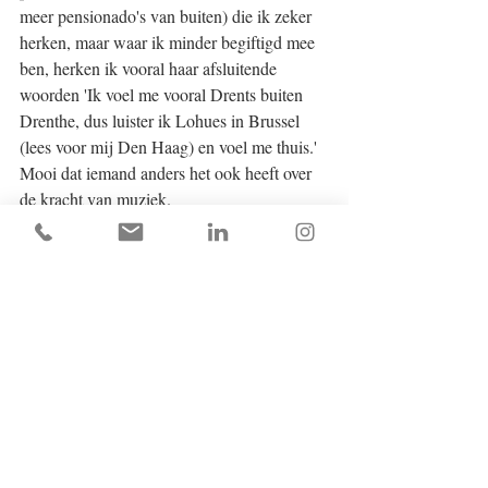
meer pensionado's van buiten) die ik zeker 
herken, maar waar ik minder begiftigd mee 
ben, herken ik vooral haar afsluitende 
woorden 'Ik voel me vooral Drents buiten 
Drenthe, dus luister ik Lohues in Brussel 
(lees voor mij Den Haag) en voel me thuis.' 
Mooi dat iemand anders het ook heeft over 
de kracht van muziek.
A suivre!
LINK
Kijkblog van de Muziekverteller
Artikel Trouw