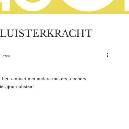
LUISTERKRACHT
 lezen
 het  contact met andere makers, doeners, 
ek)journalisten!