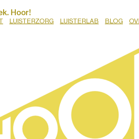
ek. Hoor!
T
LUISTERZORG
LUISTERLAB
BLOG
OV