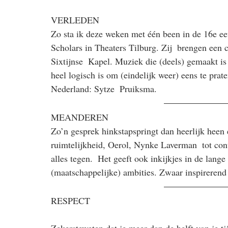
VERLEDEN
Zo sta ik deze weken met één been in de 16e eeu
Scholars in Theaters Tilburg. Zij  brengen een
Sixtijnse  Kapel. Muziek die (deels) gemaakt is 
heel logisch is om (eindelijk weer) eens te prat
Nederland: Sytze  Pruiksma.
MEANDEREN
Zo’n gesprek hinkstapspringt dan heerlijk heen e
ruimtelijkheid, Oerol, Nynke Laverman  tot con
alles tegen.  Het geeft ook inkijkjes in de lan
(maatschappelijke) ambities. Zwaar inspireren
RESPECT