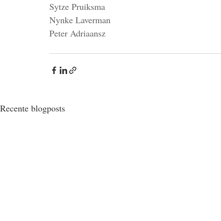
Sytze Pruiksma
Nynke Laverman
Peter Adriaansz
Recente blogposts