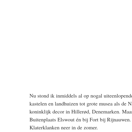
Nu stond ik inmiddels al op nogal uiteenlopend
kastelen en landhuizen tot grote musea als de N
koninklijk decor in Hillerød, Denemarken. Maa
Buitenplaats Elswout én bij Fort bij Rijnauwen. D
Klaterklanken neer in de zomer.