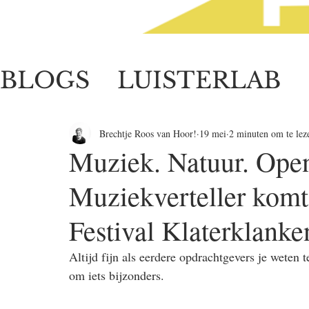
BLOGS
LUISTERLAB
LUISTERZORG
Brechtje Roos van Hoor!
19 mei
2 minuten om te lez
Muziek. Natuur. Ope
Muziekverteller komt 
Festival Klaterklanke
Altijd fijn als eerdere opdrachtgevers je weten 
om iets bijzonders.