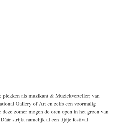
e plekken als muzikant & Muziekverteller; van 
ational Gallery of Art en zelfs een voormalig 
r deze zomer mogen de oren open in het groen van 
áár strijkt namelijk al een tijdje festival 