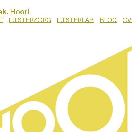
ek. Hoor!
T
LUISTERZORG
LUISTERLAB
BLOG
OV