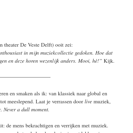
n theater De Veste Delft) ooit zei:
enthousiast in mijn muziekcollectie gedoken. Hoe dat 
gen en deze horen wezenlijk anders. Mooi, hè!” 
Kijk. 
feren en smaken als ik: van klassiek naar global en 
d tot meeslepend. Laat je verrassen door
 live
 muziek, 
. 
Never a dull moment.
it: de mens bekrachtigen en verrijken met muziek. 