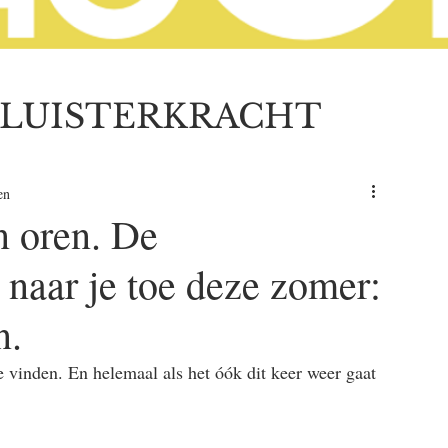
LUISTERKRACHT
en
n oren. De
naar je toe deze zomer:
n.
te vinden. En helemaal als het óók dit keer weer gaat 