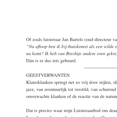
Of zoals luisteraar Jan Bartels (oud-directeur va
“Na afloop ben ik bij thuiskomst als een wilde 
nu komt? Ik heb van Brechtje andere oren gekre
Dán is er dus iets gebeurd.
GEESTVERWANTEN
Klaterklanken springt net zo vrij door stijlen, s
jazz, van avontuurlijk tot verstild, van schuren
onverwachte klanken of de reactie van de natuur
Dat is precies waar mijn Luisteraanbod om draa