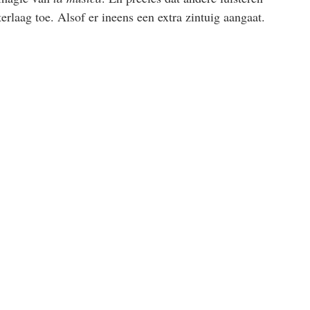
rlaag toe. Alsof er ineens een extra zintuig aangaat.